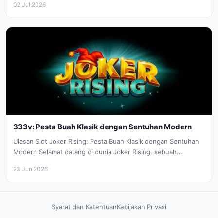
02 Jul 2026
333v: Pesta Buah Klasik dengan Sentuhan Modern
Ulasan Slot Joker Rising: Pesta Buah Klasik dengan Sentuhan
Modern Selamat datang di dunia Joker Rising, sebuah
perayaan slot klasik...
23 Jun 2026
Syarat dan Ketentuan
Kebijakan Privasi