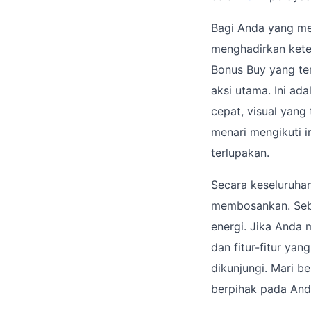
Bagi Anda yang me
menghadirkan kete
Bonus Buy yang ter
aksi utama. Ini ad
cepat, visual yang 
menari mengikuti i
terlupakan.
Secara keseluruha
membosankan. Seba
energi. Jika Anda 
dan fitur-fitur ya
dikunjungi. Mari b
berpihak pada Anda 