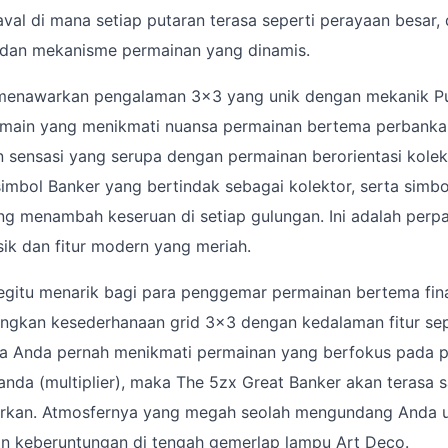
val di mana setiap putaran terasa seperti perayaan besar,
dan mekanisme permainan yang dinamis.
menawarkan pengalaman 3×3 yang unik dengan mekanik Pu
emain yang menikmati nuansa permainan bertema perbanka
n sensasi yang serupa dengan permainan berorientasi kolek
mbol Banker yang bertindak sebagai kolektor, serta simbo
ang menambah keseruan di setiap gulungan. Ini adalah per
asik dan fitur modern yang meriah.
egitu menarik bagi para penggemar permainan bertema fina
ngkan kesederhanaan grid 3×3 dengan kedalaman fitur sep
ika Anda pernah menikmati permainan yang berfokus pada
nda (multiplier), maka The 5zx Great Banker akan terasa s
rkan. Atmosfernya yang megah seolah mengundang Anda un
n keberuntungan di tengah gemerlap lampu Art Deco.