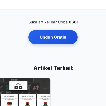
Suka artikel ini? Coba
666i
Unduh Gratis
Artikel Terkait